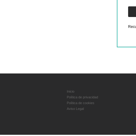
Recu
Inicio
Política de privacidad
Política de cookies
Aviso Legal