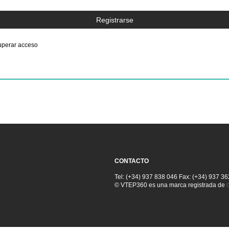
perar acceso
CONTACTO
Tel: (+34) 937 838 046 Fax: (+34) 937 3
© VTEP360 es una marca registrada de
C