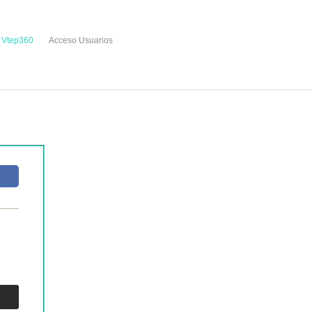
Vtep360
Acceso Usuarios