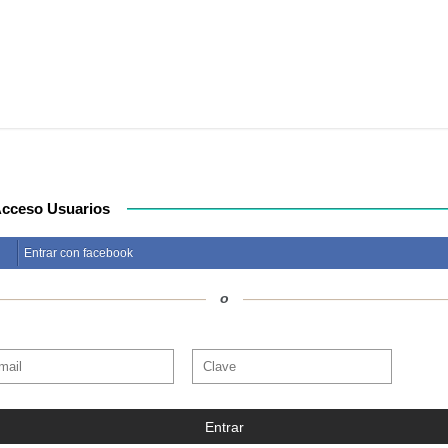
cceso Usuarios
Entrar con facebook
o